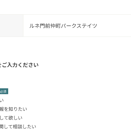
ルネ門前仲町パークステイツ
をご入力ください
*
い
報を知りたい
して欲しい
関して相談したい