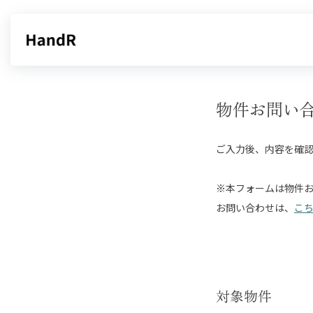
物件お問い
ご入力後、内容を確
※本フォームは物件
お問い合わせは、
こ
対象物件