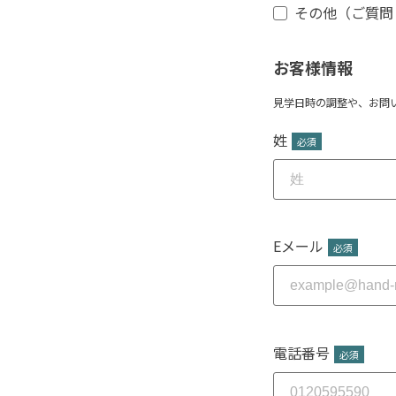
その他（ご質問
お客様情報
見学日時の調整や、お問
姓
*
Eメール
*
電話番号
*