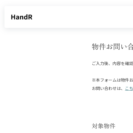
物件お問い
ご入力後、内容を確
※本フォームは物件
お問い合わせは、
こ
対象物件