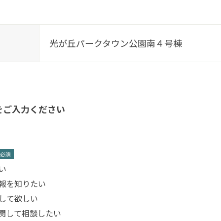
光が丘パークタウン公園南４号棟
をご入力ください
*
い
報を知りたい
して欲しい
関して相談したい