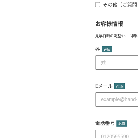
その他（ご質問
お客様情報
見学日時の調整や、お問
姓
*
Eメール
*
電話番号
*