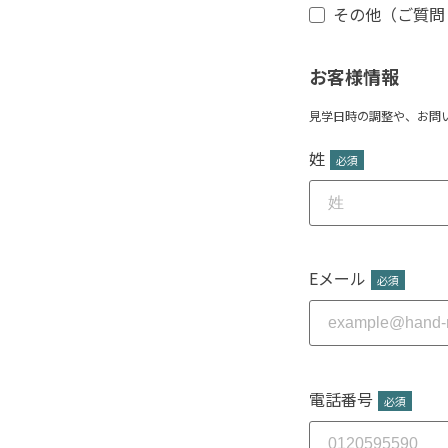
その他（ご質問
お客様情報
見学日時の調整や、お問
姓
*
Eメール
*
電話番号
*