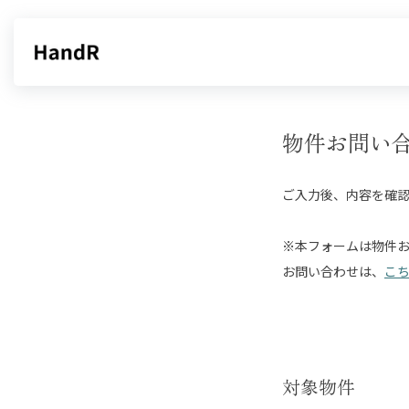
物件お問い
ご入力後、内容を確
※本フォームは物件
お問い合わせは、
こ
対象物件