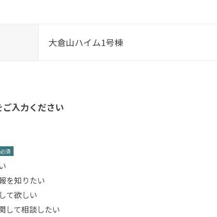
大倉山ハイム1号棟
をご入力ください
*
い
報を知りたい
して欲しい
関して相談したい