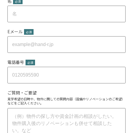
名
*
Eメール
*
電話番号
*
ご質問・ご要望
見学希望の日時や、物件に関しての質問内容（設備やリノベーションのご希望）
などをご記入ください。