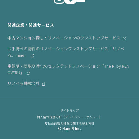
ニュース・リリース情報
関連企業・関連サービス
中古マンション探しとリノベーションのワンストップサービス
お手持ちの物件のリノベーションワンストップサービス「リノベ
る。mine」
定額制・間取り特化のセレクテッドリノベーション「The R. by REN
OVERU」
リノベる株式会社
サイトマップ
個人情報保護方針（プライバシー・ポリシー）
反社会的勢力排除に関する基本方針
© HandR Inc.