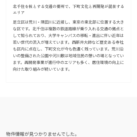
北千住を核とする交通の要所で、下町文化と再開発が混在する
エリア
足立区は荒川・隅田川に近接し、東京の東北部に位置する大き
な区です。北千住は複数の鉄道路線が乗り入れる交通の拠点と
して知られており、大学キャンパスの移転・進出に伴い近年は
若い世代の流入が増えています。西新井大師など歴史ある寺社
も区内に点在し、下町文化が今も色濃く残っています。荒川沿
いの整備された公園や河川敷は地域住民の憩いの場となってい
ます。再開発事業が進行中のエリアも多く、居住環境の向上に
向けた取り組みが続いています。
物件情報が見つかりませんでした。