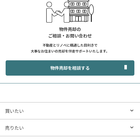
物件売却の
ご相談・お問い合わせ
不動産とリノベに精通した目利きで
大事なお住まいの売却を伴走サポートいたします。
物件売却を相談する
買いたい
買いたいTOP
売りたい