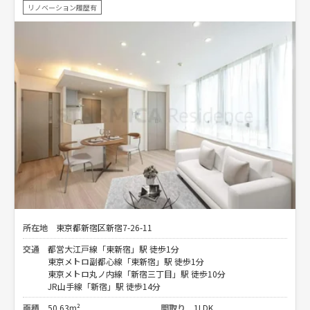
リノベーション履歴有
所在地
東京都新宿区新宿7-26-11
交通
都営大江戸線「東新宿」駅 徒歩1分
東京メトロ副都心線「東新宿」駅 徒歩1分
東京メトロ丸ノ内線「新宿三丁目」駅 徒歩10分
JR山手線「新宿」駅 徒歩14分
面積
50.63m²
間取り
1LDK