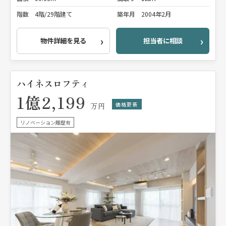
階数
4階/29階建て
築年月
2004年2月
物件詳細を見る
担当者に相談
ハイネスロフティ
1億2,199
価格更新
万円
リノベーション履歴有