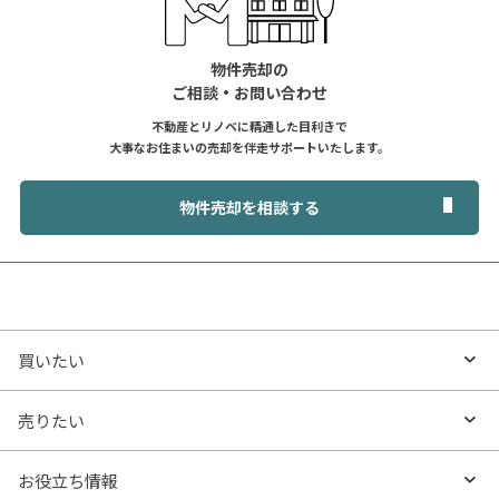
物件売却の
ご相談・お問い合わせ
不動産とリノベに精通した目利きで
大事なお住まいの売却を伴走サポートいたします。
物件売却を相談する
買いたい
買いたいTOP
売りたい
エリアから探す
売りたいTOP
お役立ち情報