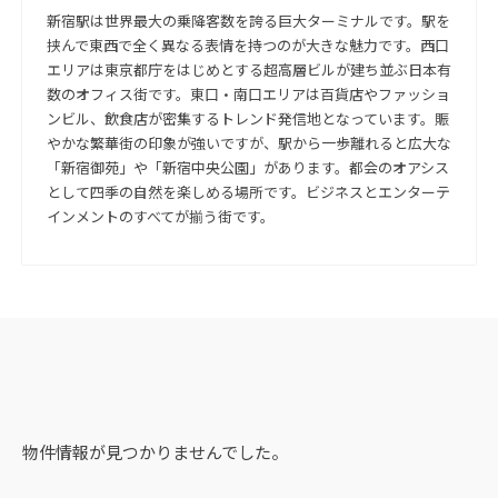
新宿駅は世界最大の乗降客数を誇る巨大ターミナルです。駅を
挟んで東西で全く異なる表情を持つのが大きな魅力です。西口
エリアは東京都庁をはじめとする超高層ビルが建ち並ぶ日本有
数のオフィス街です。東口・南口エリアは百貨店やファッショ
ンビル、飲食店が密集するトレンド発信地となっています。賑
やかな繁華街の印象が強いですが、駅から一歩離れると広大な
「新宿御苑」や「新宿中央公園」があります。都会のオアシス
として四季の自然を楽しめる場所です。ビジネスとエンターテ
インメントのすべてが揃う街です。
物件情報が見つかりませんでした。