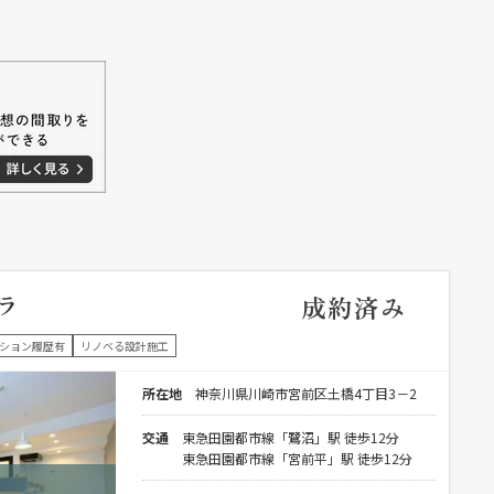
ラ
成約済み
ション履歴有
リノベる設計施工
所在地
神奈川県川崎市宮前区土橋4丁目3－2
交通
東急田園都市線「鷺沼」駅 徒歩12分
東急田園都市線「宮前平」駅 徒歩12分