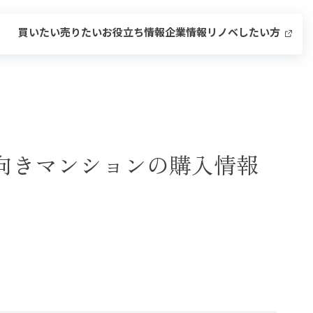
買いたい
売りたい
お役立ち情報
企業情報
リノベしたい方
ベ向きマンションの購入情報