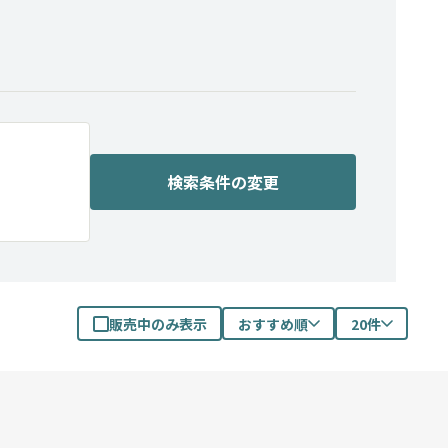
検索条件の変更
販売中のみ表示
おすすめ順
20件