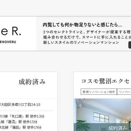
コスモ鷺沼エクセ
成約済み
新規リノベーション物件
リノベー
大田区多摩川2丁目24-10
川線「矢口渡」駅 徒歩13分
線「蓮沼」駅 徒歩15分
東北線「蒲田」駅 徒歩19分