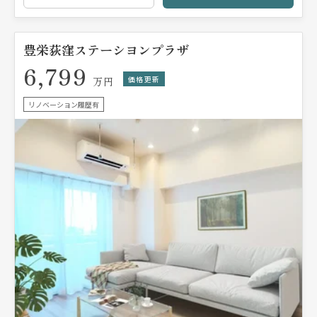
豊栄荻窪ステーシヨンプラザ
6,799
価格更新
万円
リノベーション履歴有