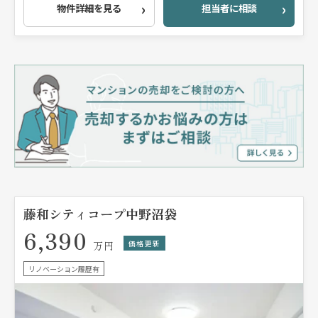
物件詳細を見る
担当者に相談
藤和シティコープ中野沼袋
6,390
価格更新
万円
リノベーション履歴有