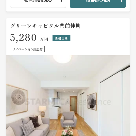
グリーンキャピタル門前仲町
5,280
価格更新
万円
リノベーション履歴有