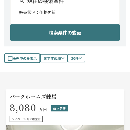
現在の検索条件
販売状況：
価格更新
検索条件の変更
販売中のみ表示
おすすめ順
20件
パークホームズ練馬
8,080
価格更新
万円
リノベーション履歴有