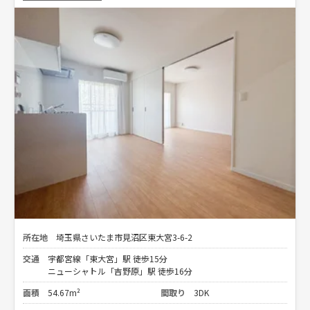
所在地
埼玉県さいたま市見沼区東大宮3-6-2
交通
宇都宮線「東大宮」駅 徒歩15分
ニューシャトル「吉野原」駅 徒歩16分
面積
54.67m²
間取り
3DK