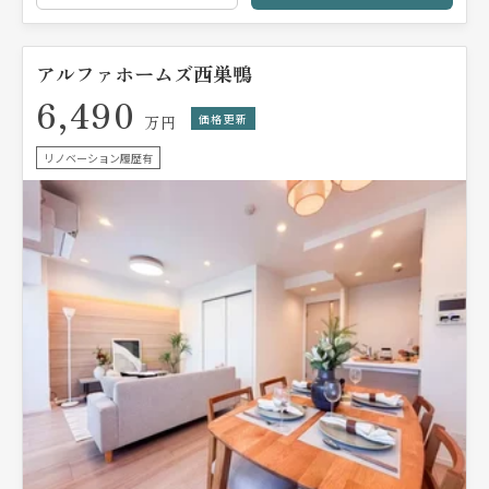
アルファホームズ西巣鴨
6,490
価格更新
万円
リノベーション履歴有