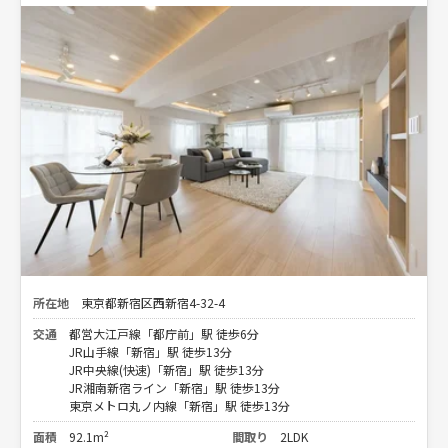
所在地
東京都新宿区西新宿4-32-4
交通
都営大江戸線「都庁前」駅 徒歩6分
JR山手線「新宿」駅 徒歩13分
JR中央線(快速)「新宿」駅 徒歩13分
JR湘南新宿ライン「新宿」駅 徒歩13分
東京メトロ丸ノ内線「新宿」駅 徒歩13分
面積
92.1m²
間取り
2LDK