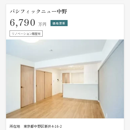
パシフィックニュー中野
6,790
価格更新
万円
リノベーション履歴有
所在地
東京都中野区新井4-16-2