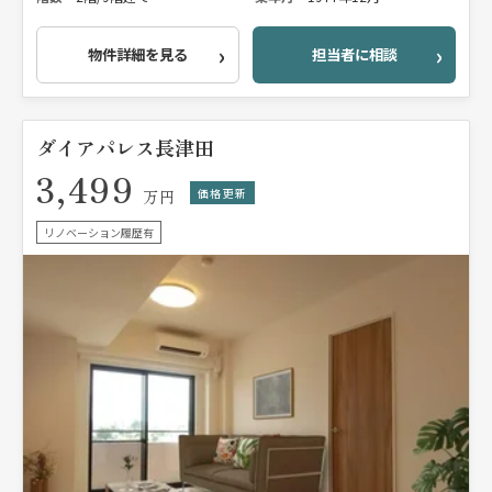
物件詳細を見る
担当者に相談
ダイアパレス長津田
3,499
価格更新
万円
リノベーション履歴有