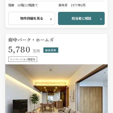
階数
10階/13階建て
築年月
1977年2月
物件詳細を見る
担当者に相談
府中パーク・ホームズ
5,780
価格更新
万円
リノベーション履歴有