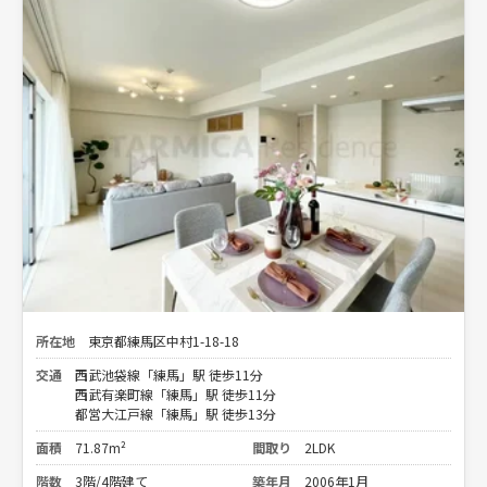
所在地
東京都練馬区中村1-18-18
交通
西武池袋線「練馬」駅 徒歩11分
西武有楽町線「練馬」駅 徒歩11分
都営大江戸線「練馬」駅 徒歩13分
面積
71.87m²
間取り
2LDK
階数
3階/4階建て
築年月
2006年1月