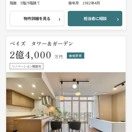
階数
5階/9階建て
築年月
1982年4月
物件詳細を見る
担当者に相談
ベイズ タワー＆ガーデン
2億4,000
価格更新
万円
リノベーション履歴有