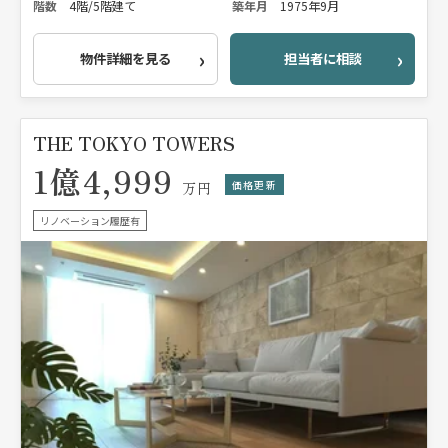
階数
4階/5階建て
築年月
1975年9月
物件詳細を見る
担当者に相談
THE TOKYO TOWERS
1億4,999
価格更新
万円
リノベーション履歴有