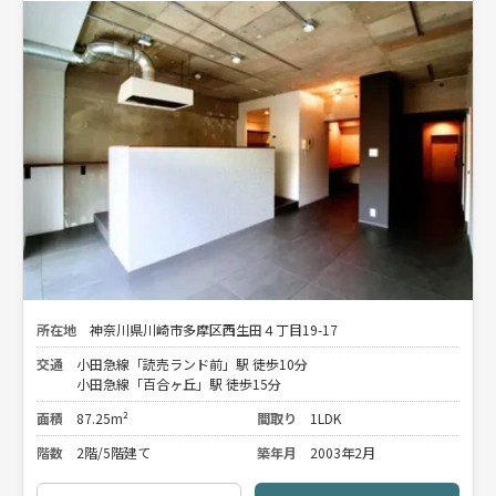
所在地
神奈川県川崎市多摩区西生田４丁目19-17
交通
小田急線「読売ランド前」駅 徒歩10分
小田急線「百合ヶ丘」駅 徒歩15分
面積
87.25m²
間取り
1LDK
階数
2階/5階建て
築年月
2003年2月