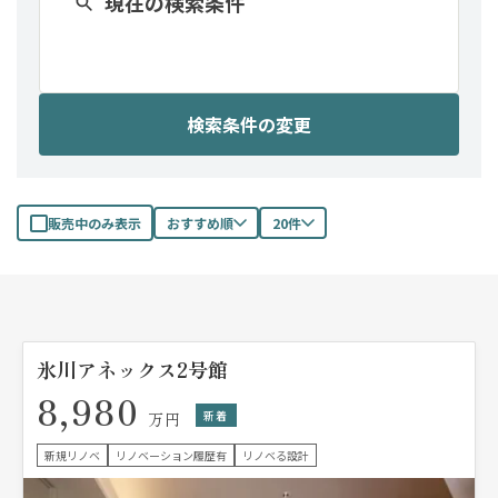
現在の検索条件
検索条件の変更
販売中のみ表示
おすすめ順
20件
氷川アネックス2号館
8,980
新着
万円
新規リノベ
リノベーション履歴有
リノベる設計