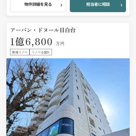
物件詳細を見る
担当者に相談
アーバン・ドヌール目白台
1億6,800
万円
新規リノベ
リノベる設計