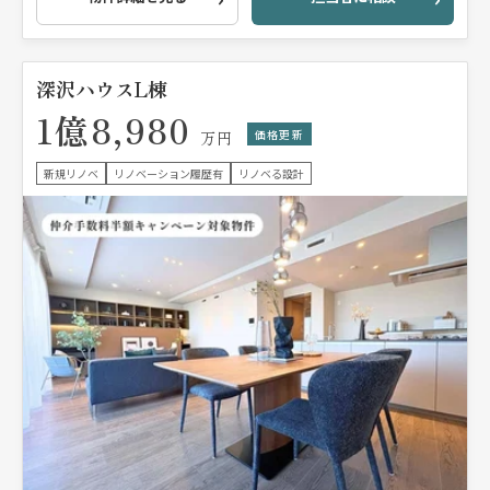
深沢ハウスL棟
1億8,980
価格更新
万円
新規リノベ
リノベーション履歴有
リノベる設計