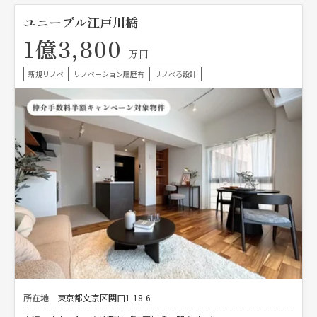
ユニーブル江戸川橋
1億3,800
万円
新規リノベ
リノベーション履歴有
リノベる設計
所在地
東京都文京区関口1-18-6