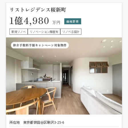
リストレジデンス桜新町
1億4,980
価格更新
万円
新規リノベ
リノベーション履歴有
リノベる設計
所在地
東京都世田谷区駒沢3-25-6