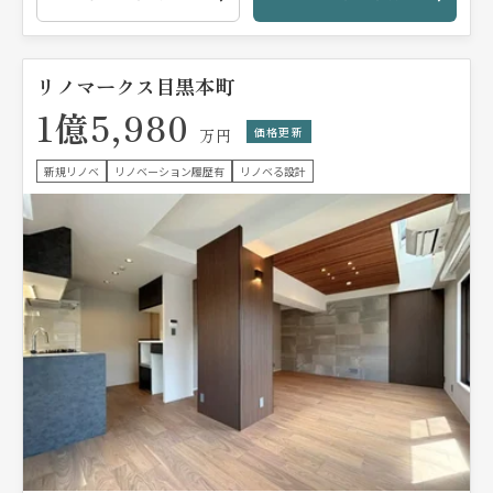
リノマークス目黒本町
1億5,980
価格更新
万円
新規リノベ
リノベーション履歴有
リノベる設計