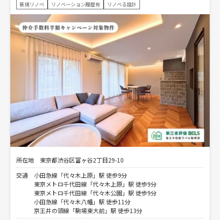
新規リノベ
リノベーション履歴有
リノベる設計
所在地
東京都渋谷区富ヶ谷2丁目29-10
交通
小田急線「代々木上原」駅 徒歩9分
東京メトロ千代田線「代々木上原」駅 徒歩9分
東京メトロ千代田線「代々木公園」駅 徒歩9分
小田急線「代々木八幡」駅 徒歩11分
京王井の頭線「駒場東大前」駅 徒歩13分