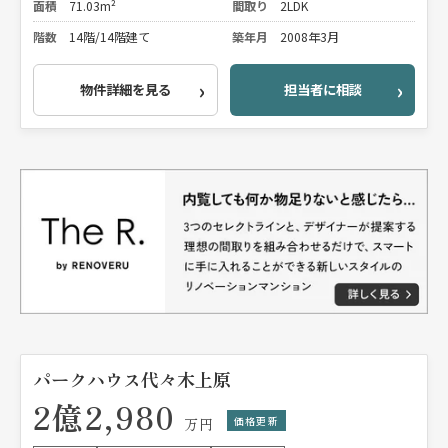
面積
71.03m²
間取り
2LDK
階数
14階/14階建て
築年月
2008年3月
物件詳細を見る
担当者に相談
パークハウス代々木上原
2億2,980
価格更新
万円