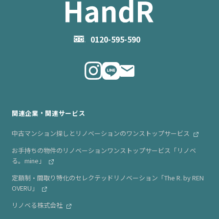
- 住まいの手引き サイトマップ
物件掲載に関するお問い合わせ
会社概要
お問い合わせ
企業理念
0120-595-590
メルマガ登録
代表メッセージ
ニュース・リリース情報
関連企業・関連サービス
中古マンション探しとリノベーションのワンストップサービス
お手持ちの物件のリノベーションワンストップサービス「リノベ
る。mine」
定額制・間取り特化のセレクテッドリノベーション「The R. by REN
OVERU」
リノベる株式会社