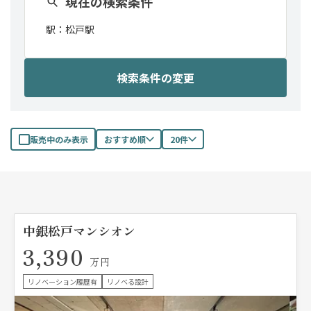
現在の検索条件
駅：
松戸駅
検索条件の変更
販売中のみ表示
おすすめ順
20件
中銀松戸マンシオン
3,390
万円
リノベーション履歴有
リノベる設計