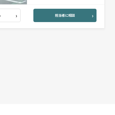
る
担当者に相談