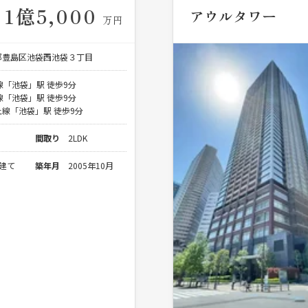
1億5,000
アウルタワー
万円
都豊島区池袋西池袋３丁目
線「池袋」駅 徒歩9分
線「池袋」駅 徒歩9分
線「池袋」駅 徒歩9分
間取り
2LDK
階建て
築年月
2005年10月