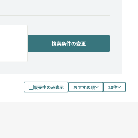
検索条件の変更
販売中のみ表示
おすすめ順
20件