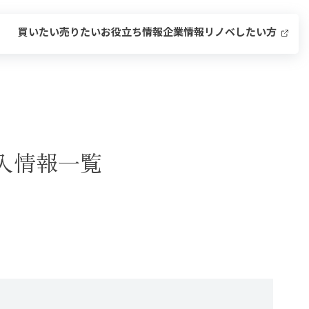
買いたい
売りたい
お役立ち情報
企業情報
リノベしたい方
入情報一覧