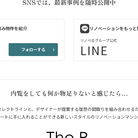
SNSでは、
最新事例を随時公開中
済み物件を紹介
リノベーションをもっと
リノベるグループ公式
LINE
フォローする
内覧をしても何か物足りないと感じたら…
セレクトラインと、デザイナーが提案する理想の間取りを組み合わせる
ートに手に入れることができる新しいスタイルのリノベーションマンシ