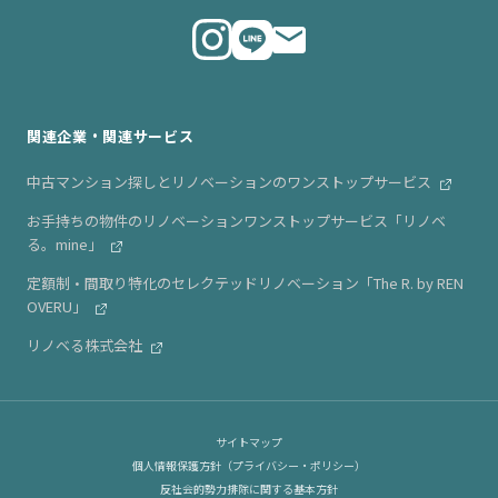
代表メッセージ
ニュース・リリース情報
関連企業・関連サービス
中古マンション探しとリノベーションのワンストップサービス
お手持ちの物件のリノベーションワンストップサービス「リノベ
る。mine」
定額制・間取り特化のセレクテッドリノベーション「The R. by REN
OVERU」
リノベる株式会社
サイトマップ
個人情報保護方針（プライバシー・ポリシー）
反社会的勢力排除に関する基本方針