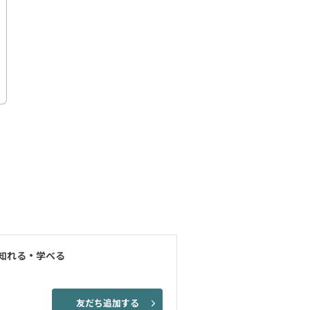
知れる・学べる
友だち追加する