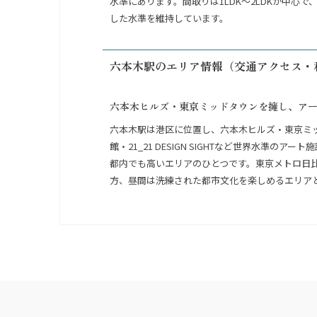
水準にあります。間取りは1LDK〜2LDKが中
した水準を維持しています。
六本木駅のエリア情報（交通アクセス・
六本木ヒルズ・東京ミッドタウンを擁し、ア
六本木駅は港区に位置し、六本木ヒルズ・東京ミ
館・21_21 DESIGN SIGHTなど世界水
都内でも高いエリアのひとつです。東京メトロ日
方、昼間は洗練された都市文化を楽しめるエリア