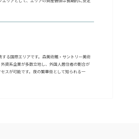
ップエリアとして、エリアの資産価値は長期的に安定
表する国際エリアです。森美術館・サントリー美術
使館・外資系企業が多数立地し、外国人居住者の割合が
クセスが可能です。夜の繁華街として知られる一