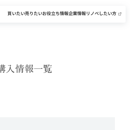
買いたい
売りたい
お役立ち情報
企業情報
リノベしたい方
購入情報一覧