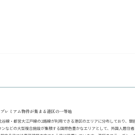
のプレミアム物件が集まる港区の一等地
谷線・都営大江戸線の2路線が利用できる港区のエリアに分布しており、銀座
ウンなどの大型複合施設が集積する国際色豊かなエリアとして、外国人居住者