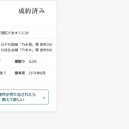
成約済み
港区六本木7-2-28
ロ千代田線「乃木坂」駅 徒歩2分
ロ日比谷線「六本木」駅 徒歩8分
²
間取り
2LDK
階建て
築年月
1978年8月
物件が売り出されたら
教えて欲しい