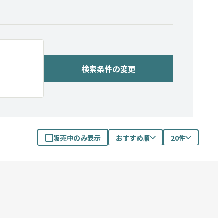
検索条件の変更
販売中のみ表示
おすすめ順
20件