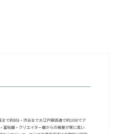
まで約8分・渋谷まで大江戸線直通で約10分でア
・富裕層・クリエイター層からの需要が常に高い