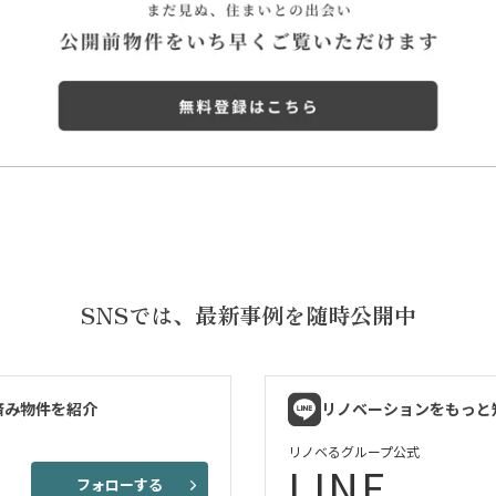
SNSでは、
最新事例を随時公開中
済み物件を紹介
リノベーションをもっと
リノベるグループ公式
LINE
フォローする