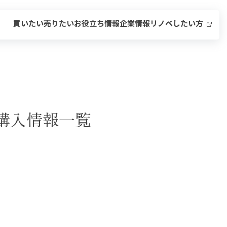
買いたい
売りたい
お役立ち情報
企業情報
リノベしたい方
購入情報一覧