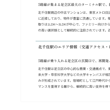
5路線が集まる足立区最大のターミナル駅で、
北千住駅周辺の中古マンションは、東京メトロ日
に近接しており、物件が豊富に流通しています。
取りは1LDK〜3LDKが中心で、ファミリー向
の高い選択肢として継続的に注目されています。
北千住駅のエリア情報（交通アクセス・
5路線が乗り入れる足立区の玄関口で、再開発
北千住駅は足立区の中心的な商業・交通拠点で、
来大学・帝京科学大学などの大学キャンパスが相
みが形成されています。宿場町として江戸時代か
マンスを重視する層から、継続的に高い支持を得