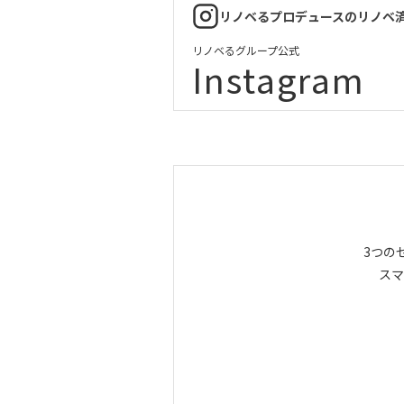
リノベるプロデュースのリノベ
リノベるグループ公式
Instagram
3つの
スマ