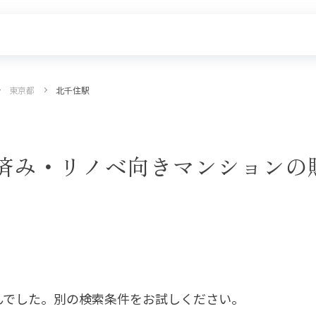
東京都
北千住駅
探す
新着物件
価格更新した物件
物件一覧
済み・リノベ向きマンションの
んでした。別の検索条件をお試しください。