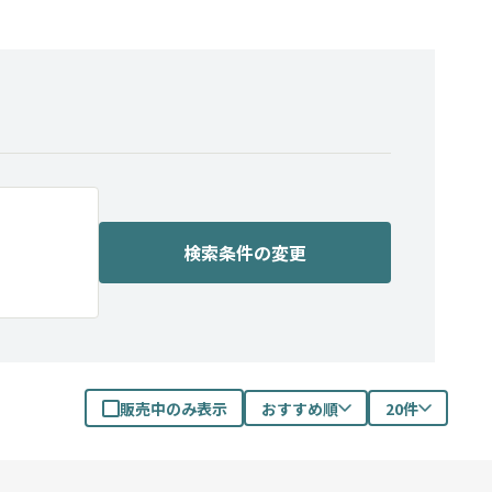
検索条件の変更
販売中のみ表示
おすすめ順
20件