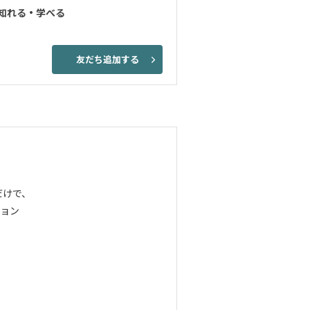
知れる・学べる
友だち追加する
だけで、
ョン