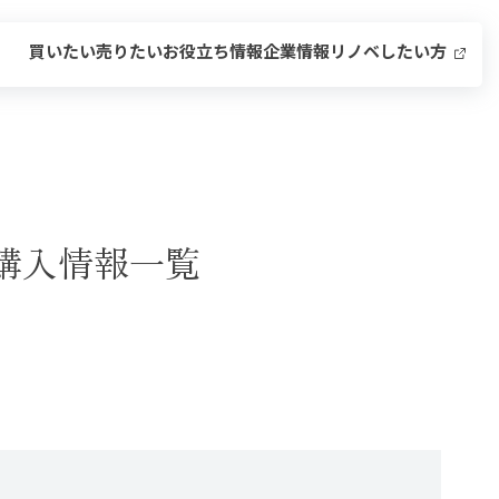
買いたい
売りたい
お役立ち情報
企業情報
リノベしたい方
購入情報一覧