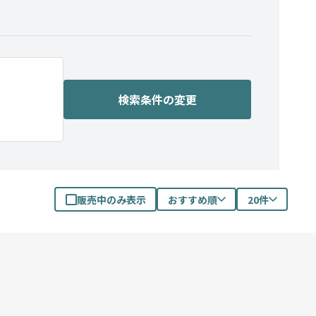
検索条件の変更
販売中のみ表示
おすすめ順
20件