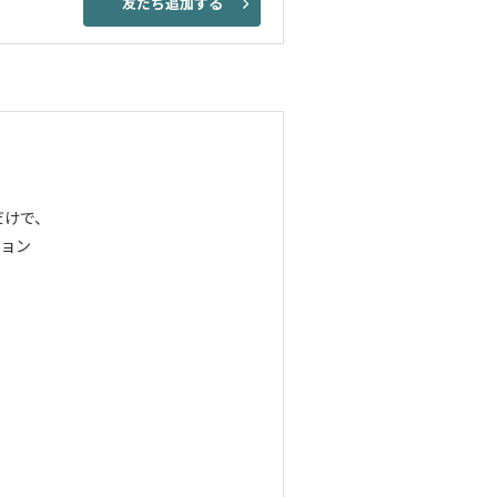
友だち追加する
だけで、
ョン