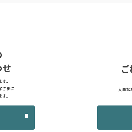
の
わせ
ご
ます。
客さまに
大事な
ます。