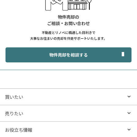
物件売却の
ご相談・お問い合わせ
不動産とリノベに精通した目利きで
大事なお住まいの売却を伴走サポートいたします。
物件売却を相談する
買いたい
買いたいTOP
売りたい
エリアから探す
売りたいTOP
お役立ち情報