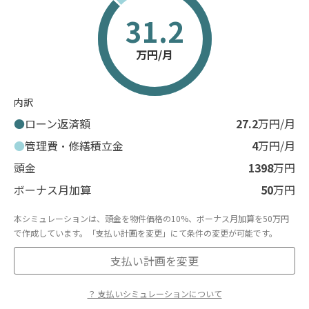
31.2
万円/月
内訳
ローン返済額
27.2
万円/月
管理費・修繕積立金
4
万円/月
頭金
1398
万円
ボーナス月加算
50
万円
本シミュレーションは、頭金を物件価格の10%、ボーナス月加算を50万円
で作成しています。「支払い計画を変更」にて条件の変更が可能です。
支払い計画を変更
？ 支払いシミュレーションについて