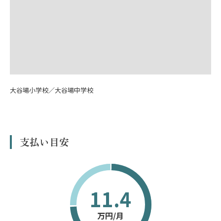
大谷場小学校／大谷場中学校
支払い目安
11.4
万円/月