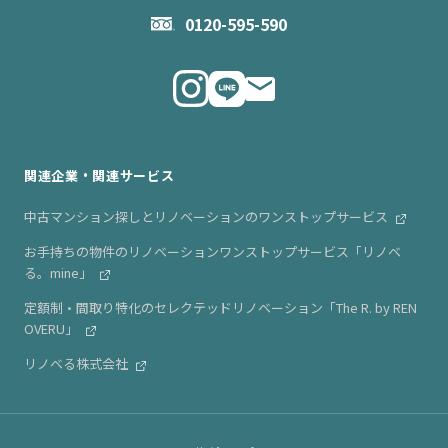
お問い合わせ
企業理念
0120-595-590
メルマガ登録
代表メッセージ
ニュース・リリース情報
関連企業・関連サービス
中古マンション探しとリノベーションのワンストップサービス
お手持ちの物件のリノベーションワンストップサービス「リノベ
る。mine」
定額制・間取り特化のセレクテッドリノベーション「The R. by REN
OVERU」
リノベる株式会社