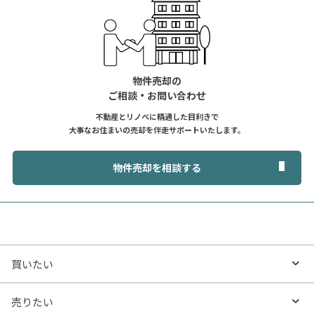
物件売却の
ご相談・お問い合わせ
不動産とリノベに精通した目利きで
大事なお住まいの売却を伴走サポートいたします。
物件売却を相談する
買いたい
買いたいTOP
売りたい