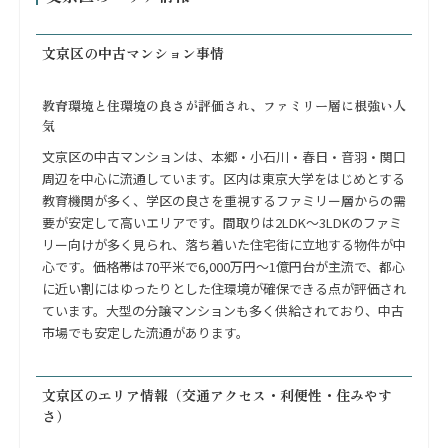
文京区の中古マンション事情
教育環境と住環境の良さが評価され、ファミリー層に根強い人
気
文京区の中古マンションは、本郷・小石川・春日・音羽・関口
周辺を中心に流通しています。区内は東京大学をはじめとする
教育機関が多く、学区の良さを重視するファミリー層からの需
要が安定して高いエリアです。間取りは2LDK〜3LDKのファミ
リー向けが多く見られ、落ち着いた住宅街に立地する物件が中
心です。価格帯は70平米で6,000万円〜1億円台が主流で、都心
に近い割にはゆったりとした住環境が確保できる点が評価され
ています。大型の分譲マンションも多く供給されており、中古
市場でも安定した流通があります。
文京区のエリア情報（交通アクセス・利便性・住みやす
さ）