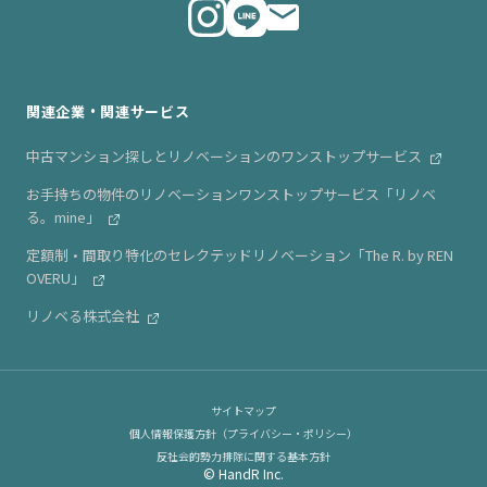
ニュース・リリース情報
関連企業・関連サービス
中古マンション探しとリノベーションのワンストップサービス
お手持ちの物件のリノベーションワンストップサービス「リノベ
る。mine」
定額制・間取り特化のセレクテッドリノベーション「The R. by REN
OVERU」
リノベる株式会社
サイトマップ
個人情報保護方針（プライバシー・ポリシー）
反社会的勢力排除に関する基本方針
© HandR Inc.