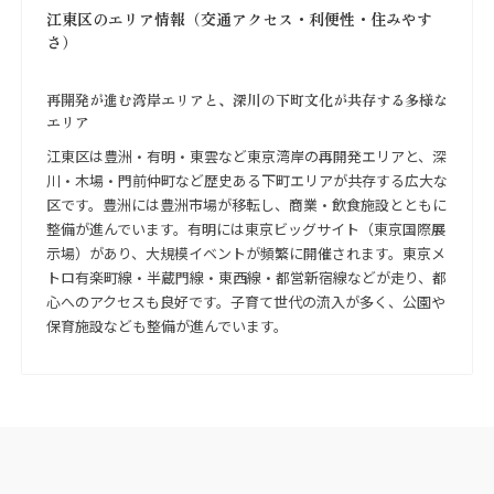
江東区のエリア情報（交通アクセス・利便性・住みやす
さ）
再開発が進む湾岸エリアと、深川の下町文化が共存する多様な
エリア
江東区は豊洲・有明・東雲など東京湾岸の再開発エリアと、深
川・木場・門前仲町など歴史ある下町エリアが共存する広大な
区です。豊洲には豊洲市場が移転し、商業・飲食施設とともに
整備が進んでいます。有明には東京ビッグサイト（東京国際展
示場）があり、大規模イベントが頻繁に開催されます。東京メ
トロ有楽町線・半蔵門線・東西線・都営新宿線などが走り、都
心へのアクセスも良好です。子育て世代の流入が多く、公園や
保育施設なども整備が進んでいます。