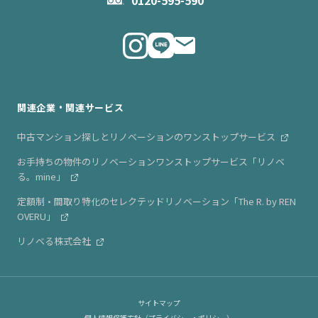
メルマガ登録
代表メッセージ
ニュース・リリース情報
関連企業・関連サービス
中古マンション探しとリノベーションのワンストップサービス
お手持ちの物件のリノベーションワンストップサービス「リノベ
る。mine」
定額制・間取り特化のセレクテッドリノベーション「The R. by REN
OVERU」
リノベる株式会社
サイトマップ
個人情報保護方針（プライバシー・ポリシー）