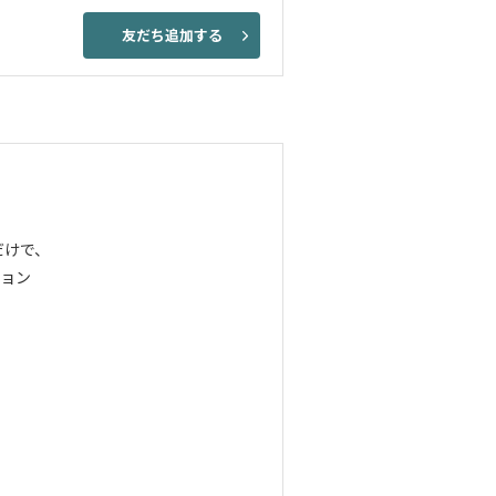
友だち追加する
だけで、
ョン