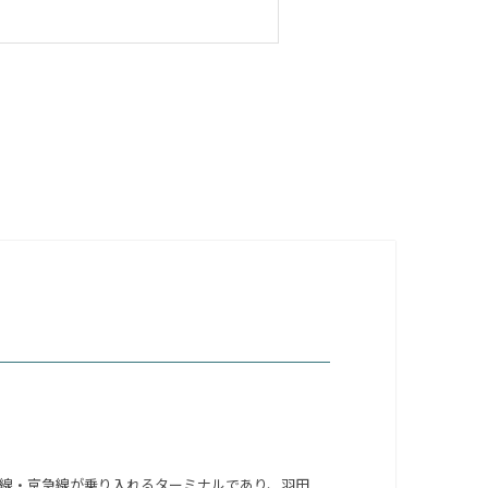
線・京急線が乗り入れるターミナルであり、羽田