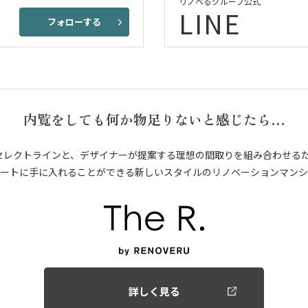
リノベるグループ公式
LINE
フォローする
内覧をしても何か物足りないと感じたら…
セレクトラインと、デザイナーが提案する理想の間取りを組み合わせる
ートに手に入れることができる新しいスタイルのリノベーションマンシ
詳しく見る