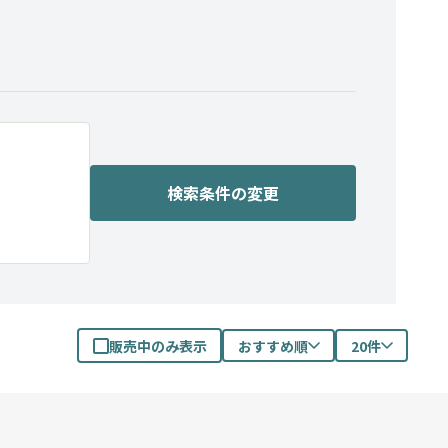
検索条件の変更
販売中のみ表示
おすすめ順
20件