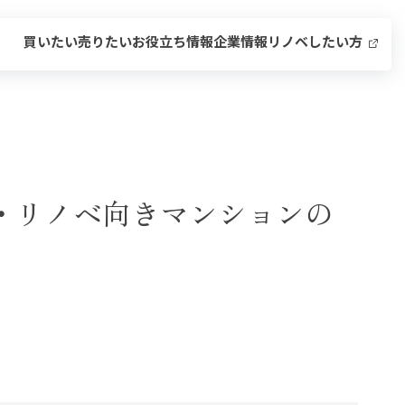
買いたい
売りたい
お役立ち情報
企業情報
リノベしたい方
み・リノベ向きマンションの