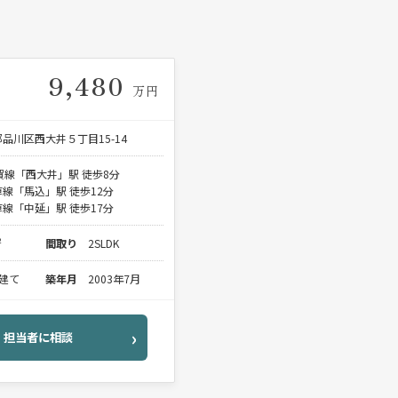
9,480
万円
品川区西大井５丁目15-14
賀線「西大井」駅 徒歩8分
線「馬込」駅 徒歩12分
線「中延」駅 徒歩17分
²
間取り
2SLDK
階建て
築年月
2003年7月
担当者に相談