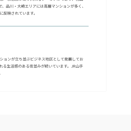
心で、品川・大崎エリアには高層マンションが多く、
格に反映されています。
ションが立ち並ぶビジネス地区として発展してお
れる生活感のある街並みが続いています。JR山手
。