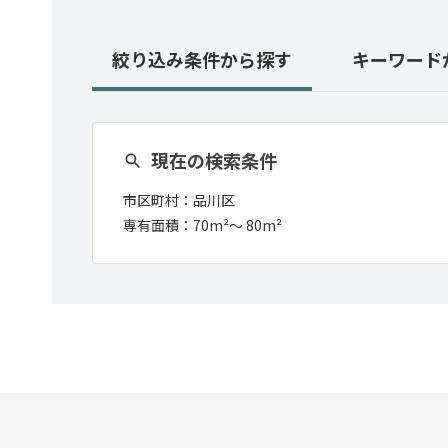
絞り込み条件
から探す
キーワード
現在の検索条件
市区町村：
品川区
専有面積：
70m²
〜
80m²