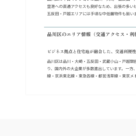
空港への直通アクセスも良好なため、出張の多いビ
五反田・戸越エリアには手頃な中低層物件も揃いま
品川区のエリア情報（交通アクセス・利
ビジネス拠点と住宅地が融合した、交通利便
品川区は品川・大崎・五反田・武蔵小山・戸越銀
り、国内外の大企業が多数進出しています。一方
線・京浜東北線・東急各線・都営浅草線・東京メ