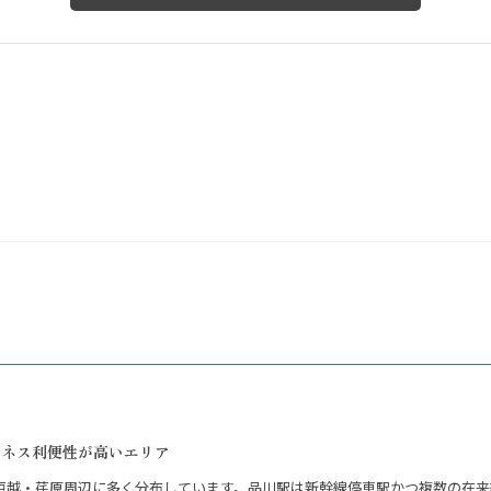
ジネス利便性が高いエリア
戸越・荏原周辺に多く分布しています。品川駅は新幹線停車駅かつ複数の在来