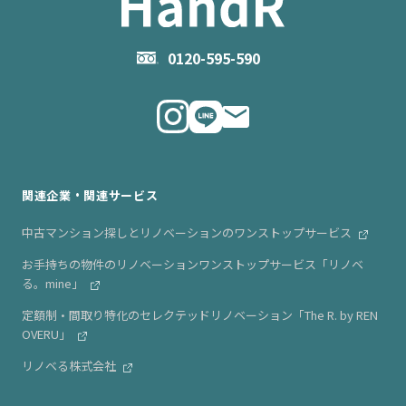
会社概要
お問い合わせ
企業理念
0120-595-590
メルマガ登録
代表メッセージ
ニュース・リリース情報
関連企業・関連サービス
中古マンション探しとリノベーションのワンストップサービス
お手持ちの物件のリノベーションワンストップサービス「リノベ
る。mine」
定額制・間取り特化のセレクテッドリノベーション「The R. by REN
OVERU」
リノベる株式会社