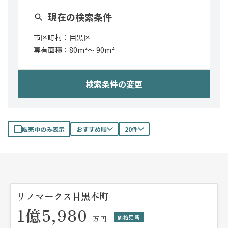
現在の検索条件
市区町村：
目黒区
専有面積：
80m²
〜
90m²
検索条件の変更
販売中のみ表示
おすすめ順
20件
リノマークス目黒本町
1億5,980
価格更新
万円