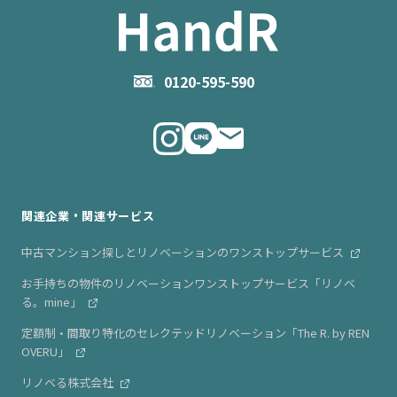
- 住まいの手引き サイトマップ
物件掲載に関するお問い合わせ
会社概要
お問い合わせ
企業理念
0120-595-590
メルマガ登録
代表メッセージ
ニュース・リリース情報
関連企業・関連サービス
中古マンション探しとリノベーションのワンストップサービス
お手持ちの物件のリノベーションワンストップサービス「リノベ
る。mine」
定額制・間取り特化のセレクテッドリノベーション「The R. by REN
OVERU」
リノベる株式会社