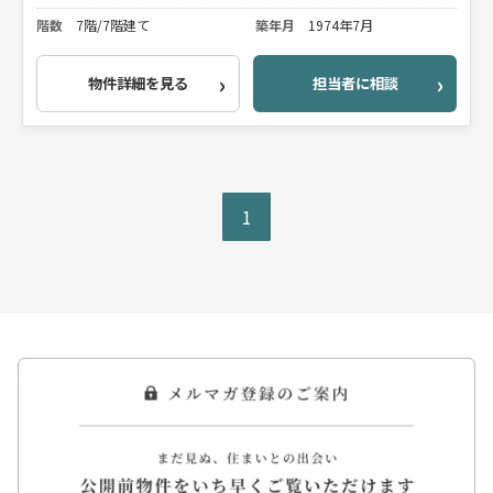
階数
7階/7階建て
築年月
1974年7月
物件詳細を見る
担当者に相談
1