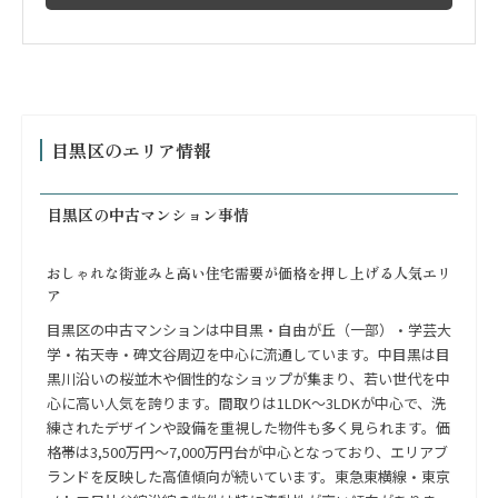
目黒区のエリア情報
目黒区の中古マンション事情
おしゃれな街並みと高い住宅需要が価格を押し上げる人気エリ
ア
目黒区の中古マンションは中目黒・自由が丘（一部）・学芸大
学・祐天寺・碑文谷周辺を中心に流通しています。中目黒は目
黒川沿いの桜並木や個性的なショップが集まり、若い世代を中
心に高い人気を誇ります。間取りは1LDK〜3LDKが中心で、洗
練されたデザインや設備を重視した物件も多く見られます。価
格帯は3,500万円〜7,000万円台が中心となっており、エリアブ
ランドを反映した高値傾向が続いています。東急東横線・東京