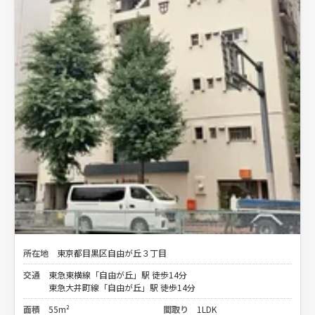
所在地
東京都目黒区自由が丘３丁目
交通
東急東横線「自由が丘」駅 徒歩14分
東急大井町線「自由が丘」駅 徒歩14分
面積
55m²
間取り
1LDK