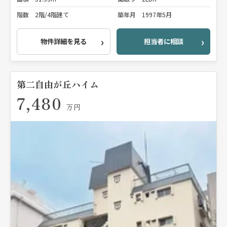
階数
2階/4階建て
築年月
1997年5月
物件詳細を見る
担当者に相談
第二自由が丘ハイム
7,480
万円