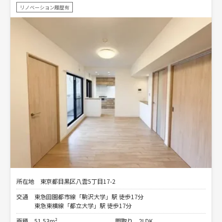
リノベーション履歴有
所在地
東京都目黒区八雲5丁目17-2
交通
東急田園都市線「駒沢大学」駅 徒歩17分
東急東横線「都立大学」駅 徒歩17分
面積
51.53m²
間取り
2LDK