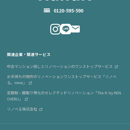
お問い合わせ
企業理念
0120-595-590
メルマガ登録
代表メッセージ
ニュース・リリース情報
関連企業・関連サービス
中古マンション探しとリノベーションのワンストップサービス
お手持ちの物件のリノベーションワンストップサービス「リノベ
る。mine」
定額制・間取り特化のセレクテッドリノベーション「The R. by REN
OVERU」
リノベる株式会社