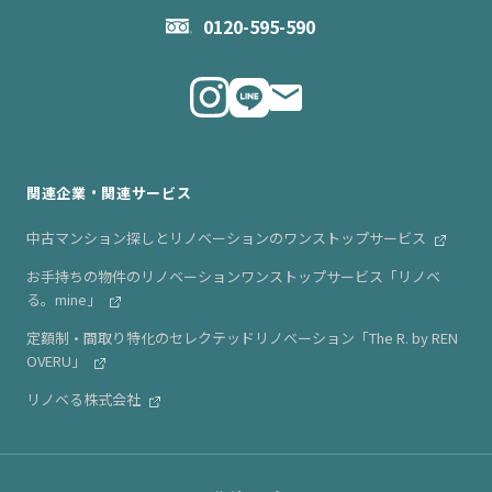
お問い合わせ
企業理念
0120-595-590
メルマガ登録
代表メッセージ
ニュース・リリース情報
関連企業・関連サービス
中古マンション探しとリノベーションのワンストップサービス
お手持ちの物件のリノベーションワンストップサービス「リノベ
る。mine」
定額制・間取り特化のセレクテッドリノベーション「The R. by REN
OVERU」
リノベる株式会社