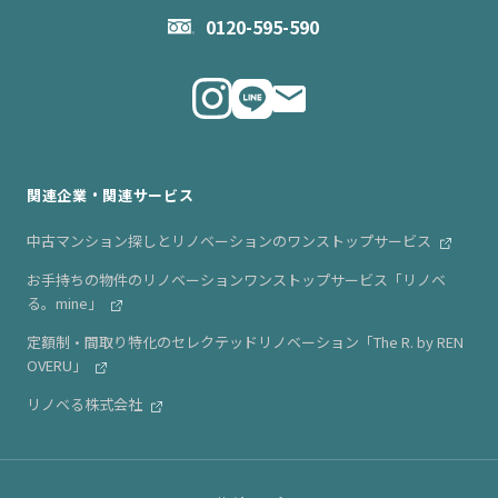
お問い合わせ
企業理念
0120-595-590
メルマガ登録
代表メッセージ
ニュース・リリース情報
関連企業・関連サービス
中古マンション探しとリノベーションのワンストップサービス
お手持ちの物件のリノベーションワンストップサービス「リノベ
る。mine」
定額制・間取り特化のセレクテッドリノベーション「The R. by REN
OVERU」
リノベる株式会社