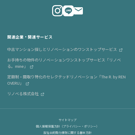
代表メッセージ
ニュース・リリース情報
関連企業・関連サービス
中古マンション探しとリノベーションのワンストップサービス
お手持ちの物件のリノベーションワンストップサービス「リノベ
る。mine」
定額制・間取り特化のセレクテッドリノベーション「The R. by REN
OVERU」
リノベる株式会社
サイトマップ
個人情報保護方針（プライバシー・ポリシー）
反社会的勢力排除に関する基本方針