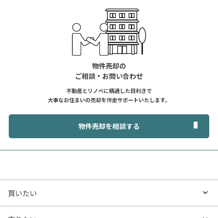
物件売却の
ご相談・お問い合わせ
不動産とリノベに精通した目利きで
大事なお住まいの売却を伴走サポートいたします。
物件売却を相談する
買いたい
買いたいTOP