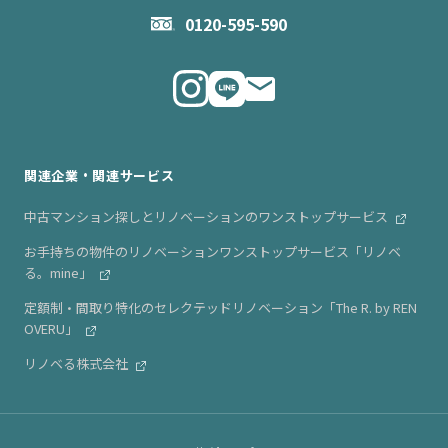
お問い合わせ
企業理念
0120-595-590
メルマガ登録
代表メッセージ
ニュース・リリース情報
関連企業・関連サービス
中古マンション探しとリノベーションのワンストップサービス
お手持ちの物件のリノベーションワンストップサービス「リノベ
る。mine」
定額制・間取り特化のセレクテッドリノベーション「The R. by REN
OVERU」
リノベる株式会社