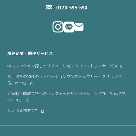
お問い合わせ
企業理念
0120-595-590
メルマガ登録
代表メッセージ
ニュース・リリース情報
関連企業・関連サービス
中古マンション探しとリノベーションのワンストップサービス
お手持ちの物件のリノベーションワンストップサービス「リノベ
る。mine」
定額制・間取り特化のセレクテッドリノベーション「The R. by REN
OVERU」
リノベる株式会社