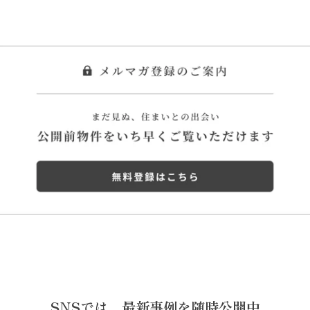
SNSでは、
最新事例を随時公開中