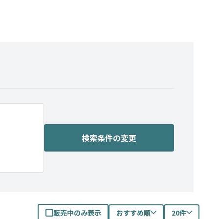
検索条件の変更
販売中のみ表示
おすすめ順
20件