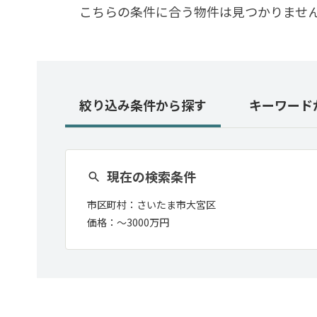
こちらの条件に合う物件は見つかりませ
絞り込み条件
から探す
キーワード
現在の検索条件
市区町村：
さいたま市大宮区
価格：〜
3000万円