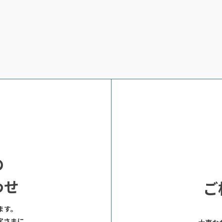
の
わせ
ご
ます。
客さまに