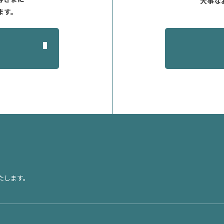
大事な
ます。
たします。