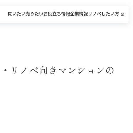
買いたい
売りたい
お役立ち情報
企業情報
リノベしたい方
み・リノベ向きマンションの