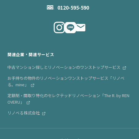
お問い合わせ
企業理念
0120-595-590
メルマガ登録
代表メッセージ
ニュース・リリース情報
関連企業・関連サービス
中古マンション探しとリノベーションのワンストップサービス
お手持ちの物件のリノベーションワンストップサービス「リノベ
る。mine」
定額制・間取り特化のセレクテッドリノベーション「The R. by REN
OVERU」
リノベる株式会社