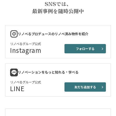
SNSでは、
最新事例を随時公開中
リノベるプロデュースのリノベ済み物件を紹介
リノベるグループ公式
Instagram
フォローする
リノベーションをもっと知れる・学べる
リノベるグループ公式
LINE
友だち追加する