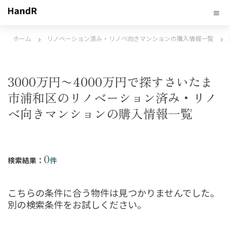
ホーム
リノベーション済み・リノベ向きマンションの購入情報一覧
3000万円〜4000万円で探すさいたま
市浦和区のリノベーション済み・リノ
ベ向きマンションの購入情報一覧
0
検索結果：
件
こちらの条件に合う物件は見つかりませんでした。
別の検索条件をお試しください。