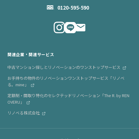
お問い合わせ
企業理念
0120-595-590
メルマガ登録
代表メッセージ
ニュース・リリース情報
関連企業・関連サービス
中古マンション探しとリノベーションのワンストップサービス
お手持ちの物件のリノベーションワンストップサービス「リノベ
る。mine」
定額制・間取り特化のセレクテッドリノベーション「The R. by REN
OVERU」
リノベる株式会社