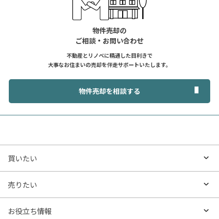
物件売却の
ご相談・お問い合わせ
不動産とリノベに精通した目利きで
大事なお住まいの売却を伴走サポートいたします。
物件売却を相談する
買いたい
買いたいTOP
売りたい
エリアから探す
売りたいTOP
お役立ち情報