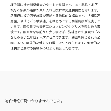
横浜駅は神奈川県最大のターミナル駅です。JR・私鉄・地下
鉄など多数の路線が乗り入れる抜群の交通利便性を誇ります。
駅周辺は複合商業施設が直結する先進的な構造です。「横浜高
島屋」や「そごう横浜店」をはじめとする商業施設が充実して
います。雨の日でも快適にショッピングやグルメを楽しめる環
境です。賑やかな駅前から少し歩けば、洗練された景観の「み
なとみらい21地区」へアクセスできます。海風を感じられる公
園もあり、開放的な魅力を日常に取り入れられます。都会的な
便利さと港町の情緒が心地よく融合した街です。
物件情報が見つかりませんでした。