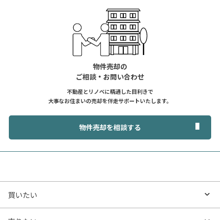
物件売却の
ご相談・お問い合わせ
不動産とリノベに精通した目利きで
大事なお住まいの売却を伴走サポートいたします。
物件売却を相談する
買いたい
買いたいTOP