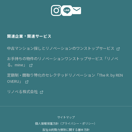
代表メッセージ
ニュース・リリース情報
関連企業・関連サービス
中古マンション探しとリノベーションのワンストップサービス
お手持ちの物件のリノベーションワンストップサービス「リノベ
る。mine」
定額制・間取り特化のセレクテッドリノベーション「The R. by REN
OVERU」
リノベる株式会社
サイトマップ
個人情報保護方針（プライバシー・ポリシー）
反社会的勢力排除に関する基本方針