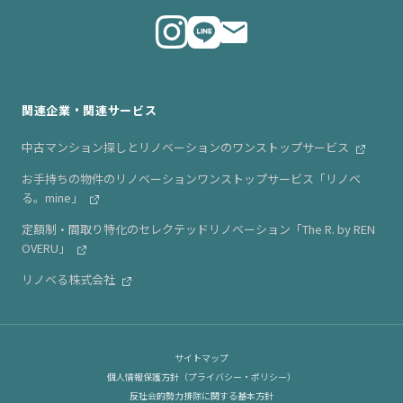
代表メッセージ
ニュース・リリース情報
関連企業・関連サービス
中古マンション探しとリノベーションのワンストップサービス
お手持ちの物件のリノベーションワンストップサービス「リノベ
る。mine」
定額制・間取り特化のセレクテッドリノベーション「The R. by REN
OVERU」
リノベる株式会社
サイトマップ
個人情報保護方針（プライバシー・ポリシー）
反社会的勢力排除に関する基本方針