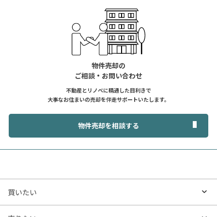
物件売却の
ご相談・お問い合わせ
不動産とリノベに精通した目利きで
大事なお住まいの売却を伴走サポートいたします。
物件売却を相談する
買いたい
買いたいTOP