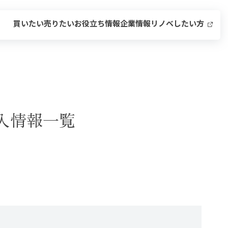
買いたい
売りたい
お役立ち情報
企業情報
リノベしたい方
入情報一覧