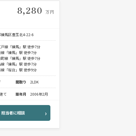
8,280
万円
練馬区豊玉北4-22-6
戸線「練馬」駅 徒歩7分
線「練馬」駅 徒歩7分
町線「練馬」駅 徒歩7分
線「練馬」駅 徒歩7分
線「桜台」駅 徒歩9分
²
間取り
2LDK
階建て
築年月
2006年2月
担当者に相談