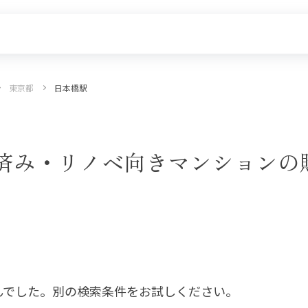
東京都
日本橋駅
探す
新着物件
価格更新した物件
物件一覧
済み・リノベ向きマンションの
んでした。別の検索条件をお試しください。