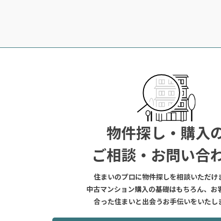
物件探し・購入
ご相談・お問い合
住まいのプロに物件探しを相談いただけ
中古マンション購入の基礎はもちろん、お
合った住まいと出会うお手伝いをいたし