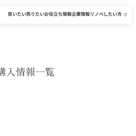
買いたい
売りたい
お役立ち情報
企業情報
リノベしたい方
購入情報一覧