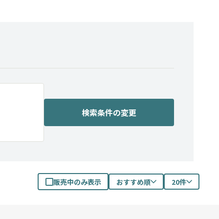
検索条件の変更
販売中のみ表示
おすすめ順
20件