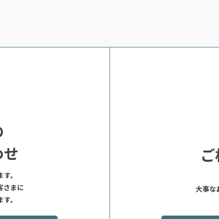
の
わせ
ご
ます。
客さまに
大事な
ます。