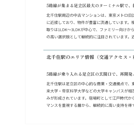
5路線が集まる足立区最大のターミナル駅で、
北千住駅周辺の中古マンションは、東京メトロ日
に近接しており、物件が豊富に流通しています。
取りは1LDK〜3LDKが中心で、ファミリー向
の高い選択肢として継続的に注目されています。
北千住駅のエリア情報（交通アクセス・
5路線が乗り入れる足立区の玄関口で、再開発
北千住駅は足立区の中心的な商業・交通拠点で、
来大学・帝京科学大学などの大学キャンパスが相
みが形成されています。宿場町として江戸時代か
マンスを重視する層から、継続的に高い支持を得