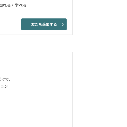
知れる・学べる
友だち追加する
だけで、
ョン