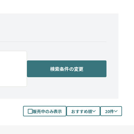
検索条件の変更
販売中のみ表示
おすすめ順
20件