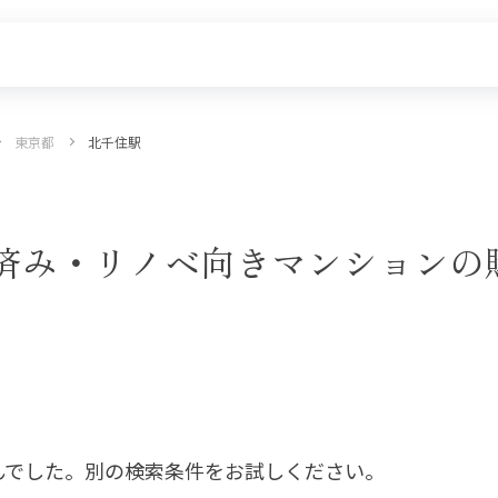
東京都
北千住駅
探す
新着物件
価格更新した物件
物件一覧
済み・リノベ向きマンションの
んでした。別の検索条件をお試しください。