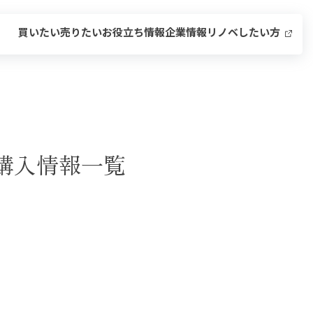
買いたい
売りたい
お役立ち情報
企業情報
リノベしたい方
購入情報一覧