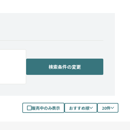
検索条件の変更
販売中のみ表示
おすすめ順
20件