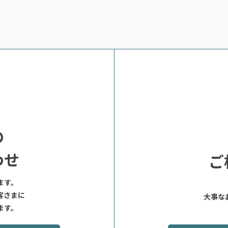
の
わせ
ご
ます。
客さまに
大事な
ます。