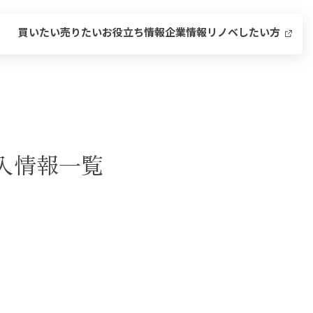
買いたい
売りたい
お役立ち情報
企業情報
リノベしたい方
入情報一覧