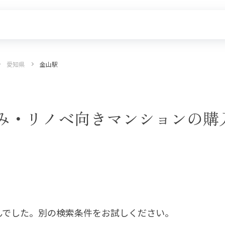
愛知県
金山駅
探す
新着物件
価格更新した物件
物件一覧
み・リノベ向きマンションの購
んでした。別の検索条件をお試しください。