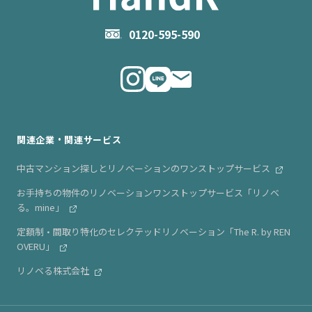
お問い合わせ
企業理念
0120-595-590
メルマガ登録
代表メッセージ
ニュース・リリース情報
関連企業・関連サービス
中古マンション探しとリノベーションのワンストップサービス
お手持ちの物件のリノベーションワンストップサービス「リノベ
る。mine」
定額制・間取り特化のセレクテッドリノベーション「The R. by REN
OVERU」
リノベる株式会社