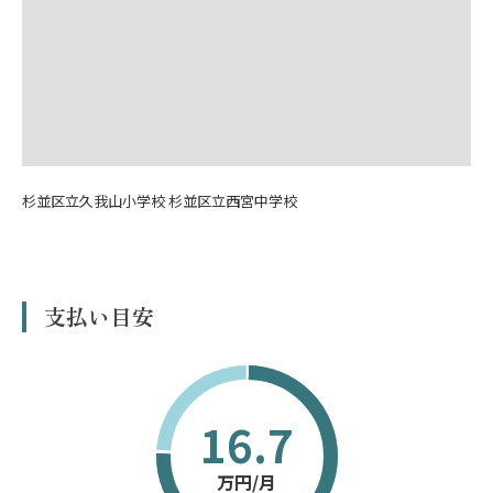
杉並区立久我山小学校 杉並区立西宮中学校
支払い目安
16.7
万円/月