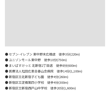
● セブン-イレブン 東中野末広橋店 徒歩3分(220m)
● ユニゾンモール東中野 徒歩10分(750m)
● まいばすけっと 北新宿2丁目店 徒歩8分(600m)
● 医療法人社団広恵会春山念病院 徒歩14分(1,100m)
● 新宿区立北新宿子ども園 徒歩4分(260m)
● 新宿区立淀橋第四小学校 徒歩4分(300m)
● 新宿区立新宿西戸山中学校 徒歩20分(1,600m)