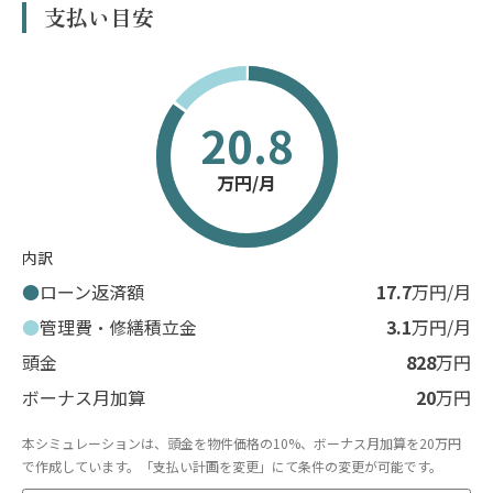
支払い目安
20.8
万円/月
内訳
ローン返済額
17.7
万円/月
管理費・修繕積立金
3.1
万円/月
頭金
828
万円
ボーナス月加算
20
万円
本シミュレーションは、頭金を物件価格の10%、ボーナス月加算を20万円
で作成しています。「支払い計画を変更」にて条件の変更が可能です。