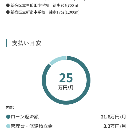
● 新宿区立早稲田小学校 徒歩9分(700m)
● 新宿区立新宿中学校 徒歩17分(1,300m)
支払い目安
25
万円/月
内訳
ローン返済額
21.8
万円/月
管理費・修繕積立金
3.2
万円/月