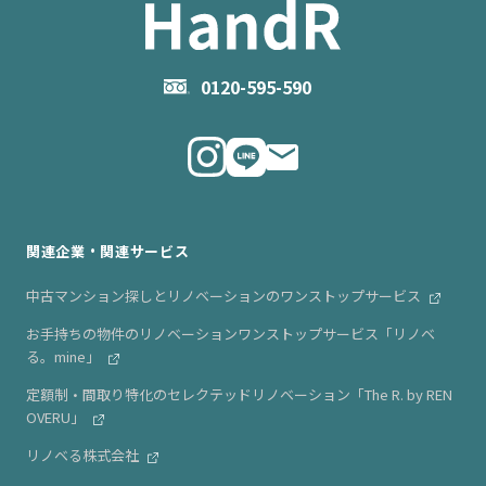
- 住まいの手引き サイトマップ
物件掲載に関するお問い合わせ
会社概要
お問い合わせ
企業理念
0120-595-590
メルマガ登録
代表メッセージ
ニュース・リリース情報
関連企業・関連サービス
中古マンション探しとリノベーションのワンストップサービス
お手持ちの物件のリノベーションワンストップサービス「リノベ
る。mine」
定額制・間取り特化のセレクテッドリノベーション「The R. by REN
OVERU」
リノベる株式会社