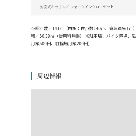
対面式キッチン／ ウォークインクローゼット
※総戸数／141戸（内訳：住戸数140戸、管理員室1戸）
積／56.39㎡（使用料無償） ※駐車場、バイク置場
月額500円、駐輪場月額200円）
周辺情報