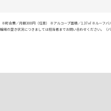
 ※町会費／月額300円（任意） ※アルコープ面積／1.37㎡ ※ルーフ
、駐輪場の空き状況につきましては担当者までお問い合わせください。（