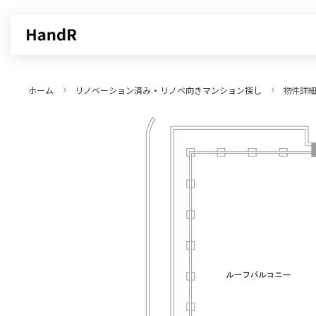
買いたい
売りたい
ホーム
リノベーション済み・リノベ向きマンション探し
物件詳
エリアから探す
不動産無料査定
沿線・駅から探す
AI査定
売却サービス
特集から