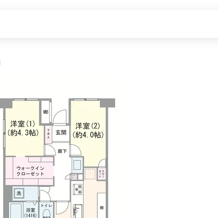
細
探す
新着物件
価格更新した物件
物件一覧