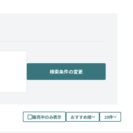
検索条件の変更
販売中のみ表示
おすすめ順
20件