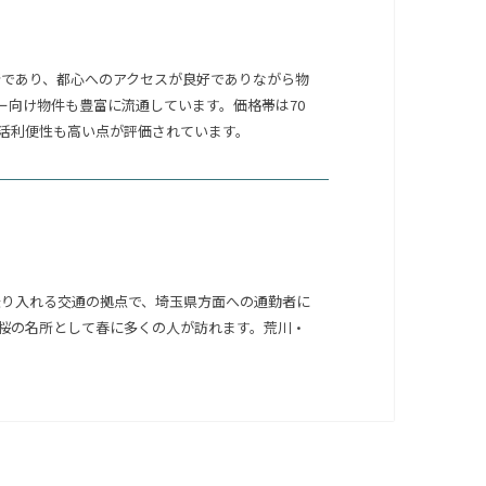
所であり、都心へのアクセスが良好でありながら物
ー向け物件も豊富に流通しています。価格帯は70
、生活利便性も高い点が評価されています。
乗り入れる交通の拠点で、埼玉県方面への通勤者に
桜の名所として春に多くの人が訪れます。荒川・