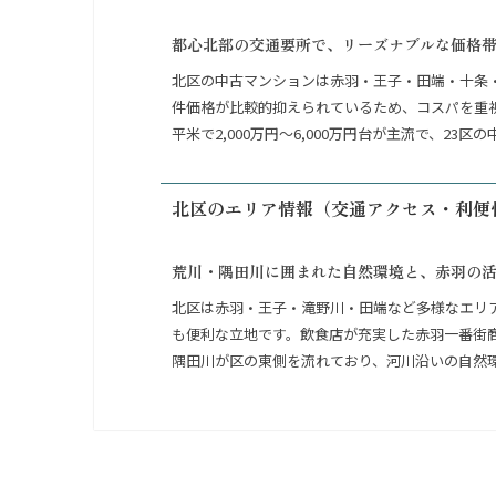
都心北部の交通要所で、リーズナブルな価格
北区の中古マンションは赤羽・王子・田端・十条
件価格が比較的抑えられているため、コスパを重視
平米で2,000万円〜6,000万円台が主流で、
北区のエリア情報（交通アクセス・利便
荒川・隅田川に囲まれた自然環境と、赤羽の
北区は赤羽・王子・滝野川・田端など多様なエリ
も便利な立地です。飲食店が充実した赤羽一番街
隅田川が区の東側を流れており、河川沿いの自然