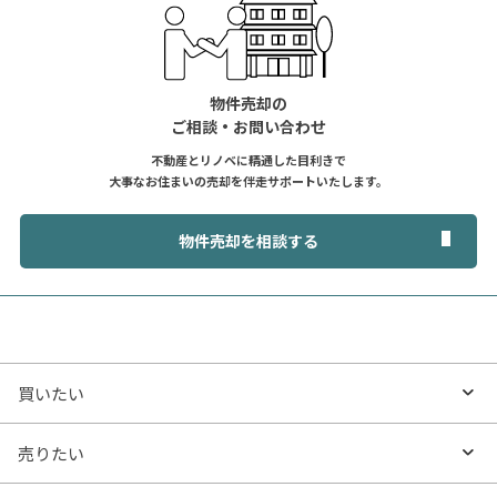
物件売却の
ご相談・お問い合わせ
不動産とリノベに精通した目利きで
大事なお住まいの売却を伴走サポートいたします。
物件売却を相談する
買いたい
買いたいTOP
売りたい