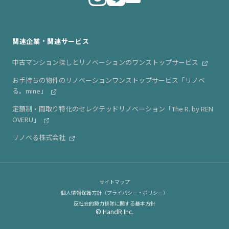
ニュース・リリース情報
関連企業・関連サービス
中古マンション探しとリノベーションのワンストップサービス
お手持ちの物件のリノベーションワンストップサービス「リノベ
る。mine」
定額制・間取り特化のセレクテッドリノベーション「The R. by REN
OVERU」
リノベる株式会社
サイトマップ
個人情報保護方針（プライバシー・ポリシー）
反社会的勢力排除に関する基本方針
© HandR Inc.