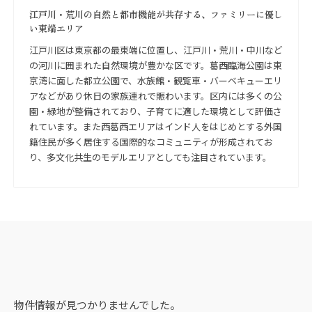
江戸川・荒川の自然と都市機能が共存する、ファミリーに優し
い東端エリア
江戸川区は東京都の最東端に位置し、江戸川・荒川・中川など
の河川に囲まれた自然環境が豊かな区です。葛西臨海公園は東
京湾に面した都立公園で、水族館・観覧車・バーベキューエリ
アなどがあり休日の家族連れで賑わいます。区内には多くの公
園・緑地が整備されており、子育てに適した環境として評価さ
れています。また西葛西エリアはインド人をはじめとする外国
籍住民が多く居住する国際的なコミュニティが形成されてお
り、多文化共生のモデルエリアとしても注目されています。
物件情報が見つかりませんでした。