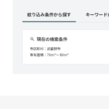
絞り込み条件
から探す
キーワード
現在の検索条件
市区町村：
武蔵野市
専有面積：
70m²
〜
80m²