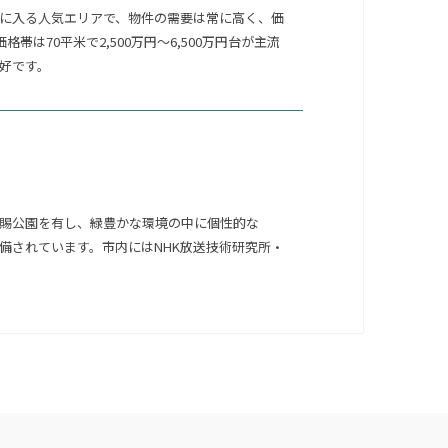
に入る人気エリアで、物件の需要は常に高く、価
は70平米で2,500万円〜6,500万円台が主流
好です。
賜公園を有し、緑豊かな環境の中に個性的な
備されています。市内にはNHK放送技術研究所・