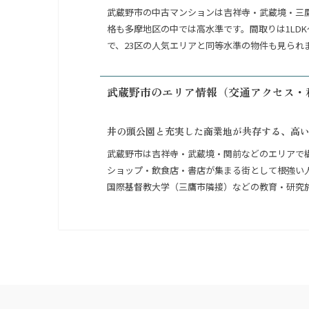
武蔵野市の中古マンションは吉祥寺・武蔵境・三
格も多摩地区の中では高水準です。間取りは1LDK〜
で、23区の人気エリアと同等水準の物件も見られ
武蔵野市のエリア情報（交通アクセス・
井の頭公園と充実した商業地が共存する、高
武蔵野市は吉祥寺・武蔵境・関前などのエリアで
ショップ・飲食店・書店が集まる街として根強い
国際基督教大学（三鷹市隣接）などの教育・研究