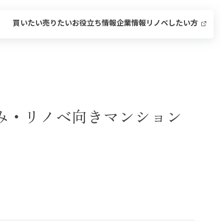
買いたい
売りたい
お役立ち情報
企業情報
リノベしたい方
済み・リノベ向きマンション