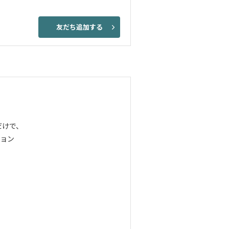
友だち追加する
だけで、
ョン