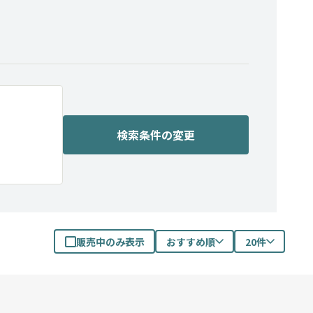
検索条件の変更
販売中のみ表示
おすすめ順
20件