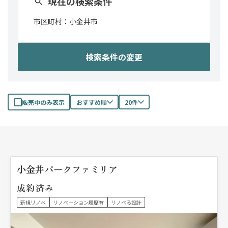
現在の検索条件
市区町村：
小金井市
検索条件の変更
販売中のみ表示
おすすめ順
20件
小金井パークファミリア
成約済み
新規リノベ
リノベーション履歴有
リノベる設計