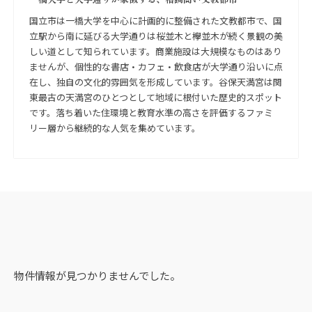
国立市は一橋大学を中心に計画的に整備された文教都市で、国
立駅から南に延びる大学通りは桜並木と欅並木が続く景観の美
しい道として知られています。商業施設は大規模なものはあり
ませんが、個性的な書店・カフェ・飲食店が大学通り沿いに点
在し、独自の文化的雰囲気を形成しています。谷保天満宮は関
東最古の天満宮のひとつとして地域に根付いた歴史的スポット
です。落ち着いた住環境と教育水準の高さを評価するファミ
リー層から継続的な人気を集めています。
物件情報が見つかりませんでした。