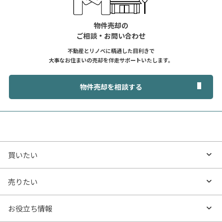
物件売却の
ご相談・お問い合わせ
不動産とリノベに精通した目利きで
大事なお住まいの売却を伴走サポートいたします。
物件売却を相談する
買いたい
買いたいTOP
売りたい
エリアから探す
売りたいTOP
お役立ち情報