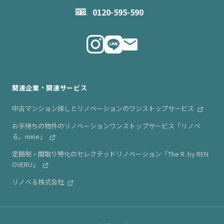
お問い合わせ
企業理念
0120-595-590
メルマガ登録
代表メッセージ
ニュース・リリース情報
関連企業・関連サービス
中古マンション探しとリノベーションのワンストップサービス
お手持ちの物件のリノベーションワンストップサービス「リノベ
る。mine」
定額制・間取り特化のセレクテッドリノベーション「The R. by REN
OVERU」
リノベる株式会社