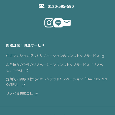
お問い合わせ
企業理念
0120-595-590
メルマガ登録
代表メッセージ
ニュース・リリース情報
関連企業・関連サービス
中古マンション探しとリノベーションのワンストップサービス
お手持ちの物件のリノベーションワンストップサービス「リノベ
る。mine」
定額制・間取り特化のセレクテッドリノベーション「The R. by REN
OVERU」
リノベる株式会社